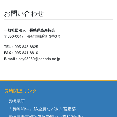
お問い合わせ
一般社団法人 長崎県畜産協会
〒850-0047 長崎市銭座町3番3号
TEL
：095-843-8825
FAX
：095-841-8810
E-mail
：cdy93930@par.odn.ne.jp
長崎関連リンク
長崎県庁
「長崎和牛」JA全農ながさき畜産部