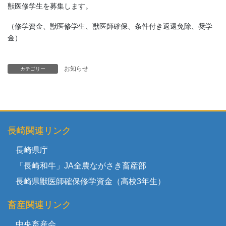
獣医修学生を募集します。
（修学資金、獣医修学生、獣医師確保、条件付き返還免除、奨学
金）
お知らせ
カテゴリー
長崎関連リンク
長崎県庁
「長崎和牛」JA全農ながさき畜産部
長崎県獣医師確保修学資金（高校3年生）
畜産関連リンク
中央畜産会